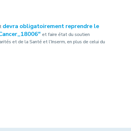
devra obligatoirement
reprendre
le
et
Cancer_18006″
et faire état du soutien
arités et de la Santé et l’Inserm, en plus de celui du