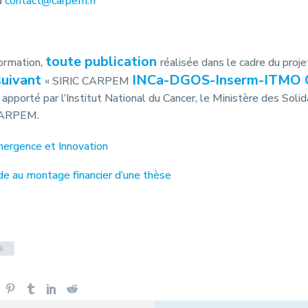
à
contact@carpem.fr
toute publication
formation,
réalisée dans le cadre du proj
suivant
INCa-DGOS-Inserm-ITMO 
« SIRIC CARPEM
r apporté par l’Institut National du Cancer, le Ministère des Solid
CARPEM.
rgence et Innovation
e au montage financier d’une thèse
s