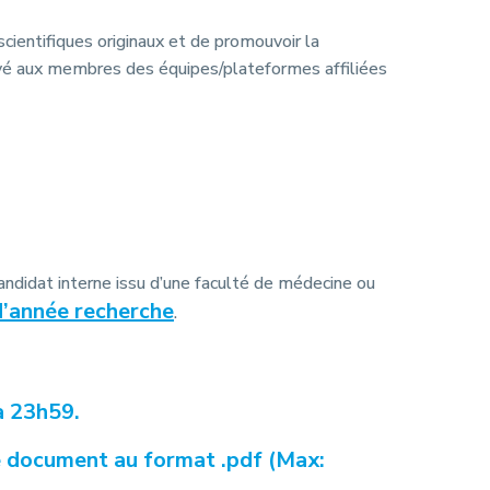
cientifiques originaux et de promouvoir la
vé aux membres des équipes/plateformes affiliées
ndidat interne issu d’une faculté de médecine ou
d’année recherche
.
à 23h59.
ue document au format .pdf (Max: