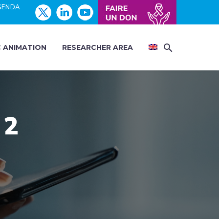
GENDA
C ANIMATION
RESEARCHER AREA
 2