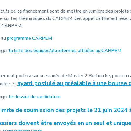
ctifs de ce financement sont de mettre en lumière des projets s
he sur les thématiques du CARPEM. Cet appel d’offre est réser
IC CARPEM.
 au
programme CARPEM
rger
la liste des équipes/plateformes affiliées au CARPEM
cement portera sur une année de Master 2 Recherche, pour un ca
ayant postulé au préalable à une bourse 
macie et
rger
le dossier de candidature
imite de soumission des projets le 21 juin 2024 
ssiers doivent être envoyés en un seul et uniq