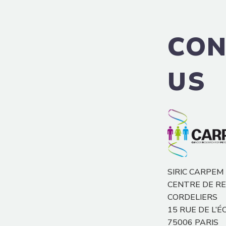
CON
US
SIRIC CARPEM
CENTRE DE R
CORDELIERS
15 RUE DE L’É
75006 PARIS