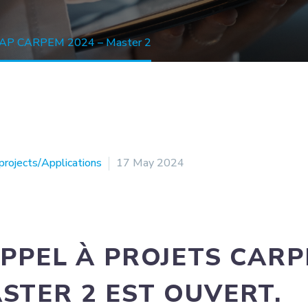
AP CARPEM 2024 – Master 2
 projects/Applications
17 May 2024
APPEL À PROJETS CARP
STER 2 EST OUVERT.