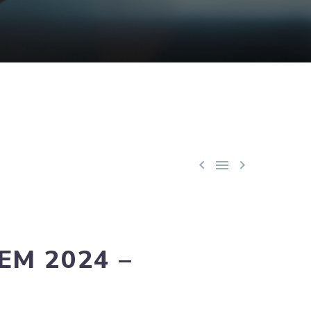



EM 2024 –