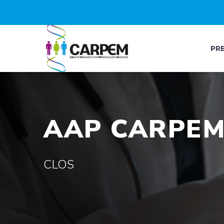
PR
AAP CARPEM 
CLOS