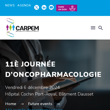
NEWS
AGENDA
11È JOURNÉE
D’ONCOPHARMACOLOGIE
Vendredi 6 décembre 2024
Hôpital Cochin Port-Royal, Bâtiment Dausset
Home
Future events