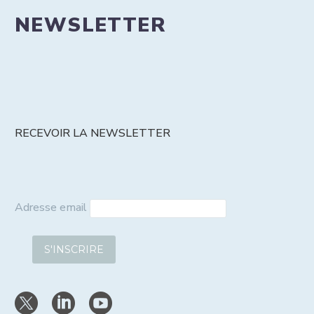
NEWSLETTER
RECEVOIR LA NEWSLETTER
Adresse email