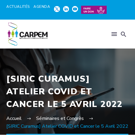
ACTUALITÉS
AGENDA
[SIRIC CURAMUS]
ATELIER COVID ET
CANCER LE 5 AVRIL 2022
Accueil
Séminaires et Congrès
[SIRIC Curamus] Atelier COVID et Cancer le 5 Avril 2022