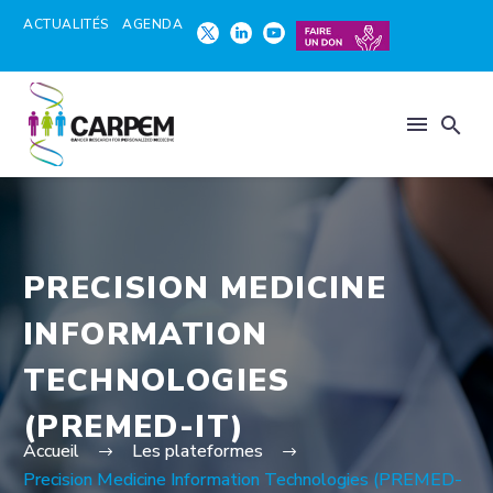
ACTUALITÉS
AGENDA
PRECISION MEDICINE
INFORMATION
TECHNOLOGIES
(PREMED-IT)
Accueil
Les plateformes
Precision Medicine Information Technologies (PREMED-