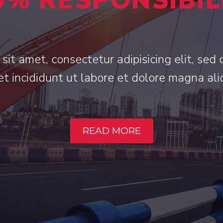
0% RESPONSIBIL
sit amet, consectetur adipisicing elit, se
t incididunt ut labore et dolore magna ali
READ MORE