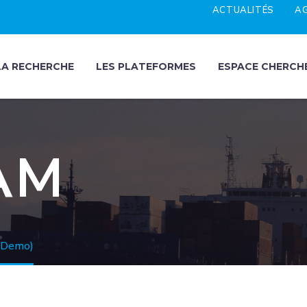
ACTUALITÉS
A
LA RECHERCHE
LES PLATEFORMES
ESPACE CHERCH
AM
(Demo)