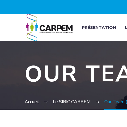
PRÉSENTATION
OUR TE
Accueil
Le SIRIC CARPEM
Our Team 