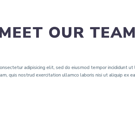
MEET OUR TEA
nsectetur adipisicing elit, sed do eiusmod tempor incididunt ut
am, quis nostrud exercitation ullamco laboris nisi ut aliquip ex