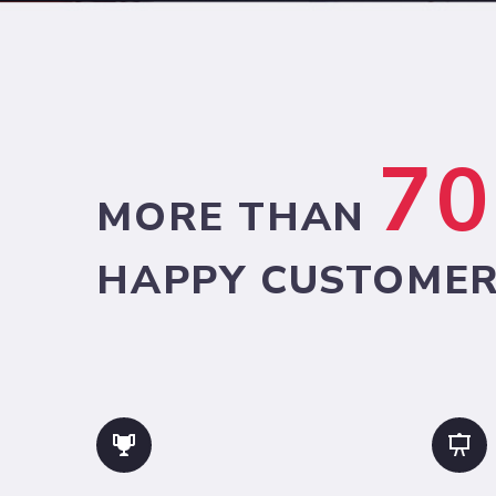
70
MORE THAN
HAPPY CUSTOMER



