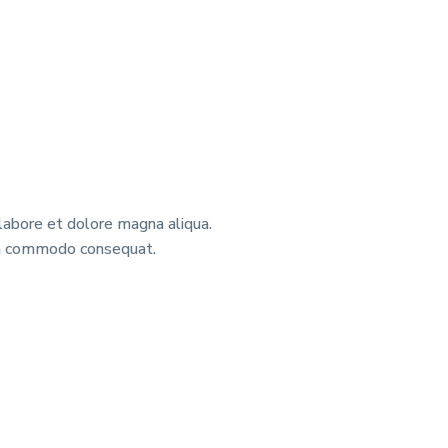
M
 labore et dolore magna aliqua.
 ea commodo consequat.