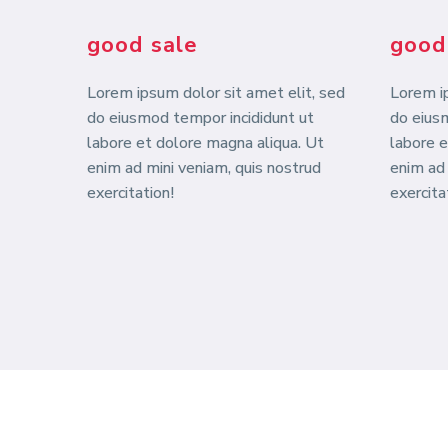
good sale
good
Lorem ipsum dolor sit amet elit, sed
Lorem ip
do eiusmod tempor incididunt ut
do eius
labore et dolore magna aliqua. Ut
labore e
enim ad mini veniam, quis nostrud
enim ad 
exercitation!
exercita