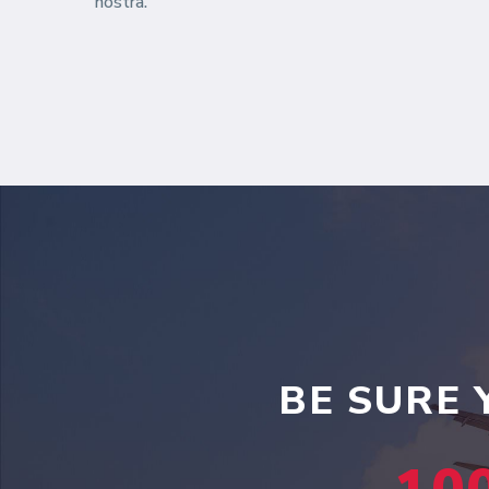
nostra.
BE SURE 