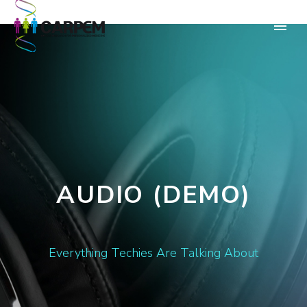
AUDIO (DEMO)
Everything Techies Are Talking About