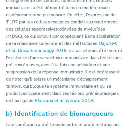
dialogue entre les cellules tumorales et les cellules
immunitaires a été démontré dans un modèle murin
d’adénocarcinome pulmonaire. En effet, l’expression de
TLR7 par les cellules malignes conduit au recrutement
des cellules suppressives dérivées de myéloïdes
(MDSC), ce qui conduit par conséquent à une accélération
de la croissance tumorale et des métastases
Dajon M,
et al. Oncoimmunology 2018
. Il a par ailleurs été montré
l’existence d’une surveillance immunitaire dans les lésions
pré-cancéreuses, avec à la fois une activation et une
suppression de la réponse immunitaire. Il est intéressant
de noter qu’il existe un mécanisme d’échappement
tumoral qui bloque le système immunitaire et qui se
produit principalement dans les lésions prénéoplasiques
de haut grade
Mascaux et al. Nature 2019
.
b) Identification de biomarqueurs
Une corrélation a été trouvée entre le profil mutationnel