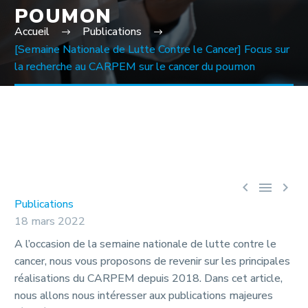
POUMON
Accueil
Publications
[Semaine Nationale de Lutte Contre le Cancer] Focus sur
la recherche au CARPEM sur le cancer du poumon



Publications
18 mars 2022
A l’occasion de la semaine nationale de lutte contre le
cancer, nous vous proposons de revenir sur les principales
réalisations du CARPEM depuis 2018. Dans cet article,
nous allons nous intéresser aux publications majeures