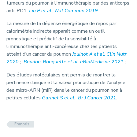
tumeurs du poumon à l’immunothérapie par des anticorps
anti-PD1
Liu P et al., Nat Commun 2019
La mesure de la dépense énergétique de repos par
calorimétrie indirecte apparaît comme un outil
pronostique et prédictif de la sensibilité à
l’immunothérapie anti-cancéreuse chez les patients
atteint d’un cancer du poumon
Jouinot A et al, Clin Nutr
2020
;
Boudou-Rouquette et al, eBioMedicine 2021
;
Des études moléculaires ont permis de montrer la
pertinence clinique et la valeur pronostique de l’analyse
des micro-ARN (miR) dans le cancer du poumon non à
petites cellules
Garinet S et al., Br J Cancer 2021
.
Francais