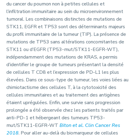
du cancer du poumon non à petites cellules et
l’infiltration immunitaire au sein du microenvironnement
tumoral. Les combinaisons distinctes de mutations de
STK11, EGFR et TP53 sont des déterminants majeurs
du profil immunitaire de la tumeur (TIP). La présence de
mutations de TP53 sans altérations concomitantes de
STK11 ou d’EGFR (TP53-mut/STK11-EGFR-WT),
indépendamment des mutations de KRAS, a permis
d’identifier le groupe de tumeurs présentant la densité
de cellules T CD8 et l’expression de PD-L1 les plus
élevées. Dans ce sous-type de tumeur, les voies liées au
chimiotactisme des cellules T, à la cytotoxicité des
cellules immunitaires et au traitement des antigènes
étaient uprégulées. Enfin, une survie sans progression
prolongée a été observée chez les patients traités par
anti-PD-1 et hébergeant des tumeurs TP53-
mut/STK11-EGFR-WT
Biton et al. Clin Cancer Res
2018
. Pour aller au-delà du biomarqueur de cellules