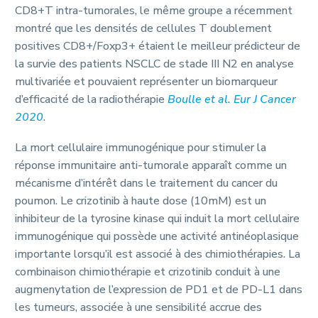
CD8+T intra-tumorales, le même groupe a récemment
montré que les densités de cellules T doublement
positives CD8+/Foxp3+ étaient le meilleur prédicteur de
la survie des patients NSCLC de stade III N2 en analyse
multivariée et pouvaient représenter un biomarqueur
d’efficacité de la radiothérapie
Boulle et al. Eur J Cancer
2020
.
La mort cellulaire immunogénique pour stimuler la
réponse immunitaire anti-tumorale apparaît comme un
mécanisme d’intérêt dans le traitement du cancer du
poumon. Le crizotinib à haute dose (10mM) est un
inhibiteur de la tyrosine kinase qui induit la mort cellulaire
immunogénique qui possède une activité antinéoplasique
importante lorsqu’il est associé à des chimiothérapies. La
combinaison chimiothérapie et crizotinib conduit à une
augmenytation de l’expression de PD1 et de PD-L1 dans
les tumeurs, associée à une sensibilité accrue des