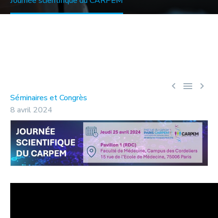
Journée scientifique du CARPEM



Séminaires et Congrès
8 avril 2024