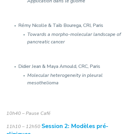
Application dans le gliome
Rémy Nicolle & Taïb Bourega, CRI, Paris
Towards a morpho-molecular landscape of
pancreatic cancer
Didier Jean & Maya Arnould, CRC, Paris
Molecular heterogeneity in pleural
mesothelioma
10h40 – Pause Café
Session 2: Modèles pré-
11h10 – 12h50