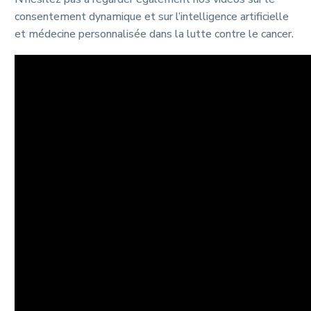
consentement dynamique et sur l’intelligence artificielle
et médecine personnalisée dans la lutte contre le cancer.