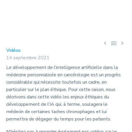



Vidéos
14 septembre 2021
Le développement de l’intelligence artificielle dans la
médecine personnalisée en cancérologie est un progrès
considérable qui nécessite toutefois un cadre, en
particulier sur le plan éthique. Pour cette raison, nous
décrivons dans cette vidéo les enjeux éthiques du
développement de l’IA qui, à terme, soulagera le
médecin de certaines taches chronophages et lui
permettra de dégager du temps pour les patients.
N’hésitez pas à regarder également nos vidéos sur le