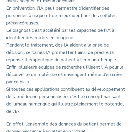
mieux soigner, et mieux découvrir.
En prévention, l’IA peut permettre d’identifier des
personnes à risque et de mieux identifier des cellules
précancéreuses.
Le diagnostic est accéléré par les capacités de l’IA à
identifier des motifs en imagerie.
Pendant le traitement, des IA aident à la prise de
décision : certaines IA promettent ainsi de prédire la
réponse thérapeutique du patient à l’immunothérapie.
Enfin, plusieurs équipes de recherche utilisent l’IA pour la
découverte de molécule et envisagent même d’en créer
par ce biais.
Si toutes ces applications contribuent au développement
de la médecine personnalisée, c’est le concept naissant
de jumeau numérique qui illustre pleinement le potentiel
de l’IA.
En effet, l’ensemble des données du patient permet de
donner naissance à un alter ego virtuel.