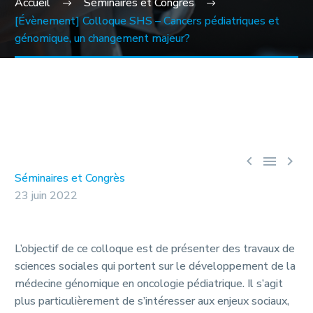
Accueil
Séminaires et Congrès
[Évènement] Colloque SHS – Cancers pédiatriques et
génomique, un changement majeur?



Séminaires et Congrès
23 juin 2022
L’objectif de ce colloque est de présenter des travaux de
sciences sociales qui portent sur le développement de la
médecine génomique en oncologie pédiatrique. Il s’agit
plus particulièrement de s’intéresser aux enjeux sociaux,