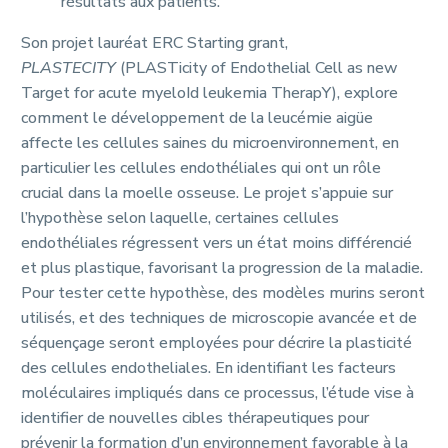
résultats aux patients.
Son projet lauréat ERC Starting grant,
PLASTECITY
(PLASTicity of Endothelial Cell as new
Target for acute myeloId leukemia TherapY), explore
comment le développement de la leucémie aigüe
affecte les cellules saines du microenvironnement, en
particulier les cellules endothéliales qui ont un rôle
crucial dans la moelle osseuse. Le projet s’appuie sur
l’hypothèse selon laquelle, certaines cellules
endothéliales régressent vers un état moins différencié
et plus plastique, favorisant la progression de la maladie.
Pour tester cette hypothèse, des modèles murins seront
utilisés, et des techniques de microscopie avancée et de
séquençage seront employées pour décrire la plasticité
des cellules endotheliales. En identifiant les facteurs
moléculaires impliqués dans ce processus, l’étude vise à
identifier de nouvelles cibles thérapeutiques pour
prévenir la formation d’un environnement favorable à la