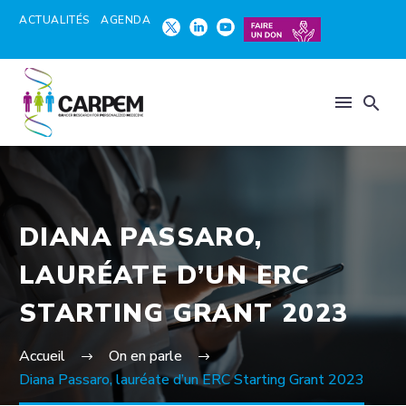
ACTUALITÉS
AGENDA
DIANA PASSARO,
LAURÉATE D’UN ERC
STARTING GRANT 2023
Accueil
On en parle
Diana Passaro, lauréate d’un ERC Starting Grant 2023