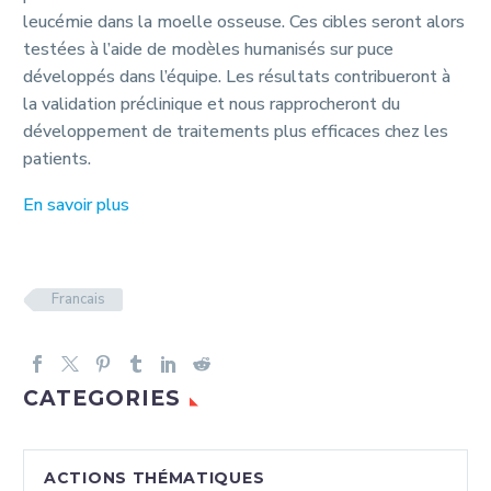
leucémie dans la moelle osseuse. Ces cibles seront alors
testées à l’aide de modèles humanisés sur puce
développés dans l’équipe. Les résultats contribueront à
la validation préclinique et nous rapprocheront du
développement de traitements plus efficaces chez les
patients.
En savoir plus
Francais
CATEGORIES
ACTIONS THÉMATIQUES